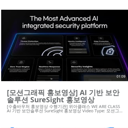
다. 우리는 혁신적인 기술의 기업을 위한 하이 퀄리티 영상 콘
텐츠와 디자인 솔루션을 제공합니다.
https://www.weareclass.com/ 👉 영상이 필요하세요? 최적
의 영상제작 계획을 통해 차별화된 영상을 제작할 수 있습니
다! :D : https://www.weareclass.com/contact 🔍 모션그래픽
홍보영상 포트폴리오 https://youtu.be/p9EDYvvK9Bg
https://youtu.be/kpo0fJLGFMc https://youtu.be/yCU-
vIJVz14 https://youtu.be/aos5Bwx1-Ec
https://youtu.be/njy9o7SofCc
https://youtu.be/YPW5QqLlKwA
https://youtu.be/j2JvoTsYe8U https://youtu.be/Zc2XbF-
zphI https://youtu.be/7_2JvfQmgRs
https://youtu.be/Ppazlu3660o #지니언스 #모션그래픽 #홍
보영상 #보안플랫폼 #수출바우처홍보영상 -----------------------
------------------------------------- 제작문의 Tel. 02-6953-0728
Mail. mkcho@weareclass.com Web. www.weareclass.com
01:09
[모션그래픽 홍보영상] AI 기반 보안
솔루션 SureSight 홍보영상
[수출바우처 홍보영상 수행기관] 위아클래스 WE ARE CLASS
AI 기반 보안솔루션 SureSight 홍보영상 Video Type: 모션그
래픽 😍위아클래스는 영상 제작 회사입니다. 우리는 혁신적인
기술의 기업을 위한 하이 퀄리티 영상 콘텐츠와 디자인 솔루
션을 제공합니다. https://www.weareclass.com/ 👉 영상이
필요하세요? 최적의 영상제작 계획을 통해 차별화된 영상을