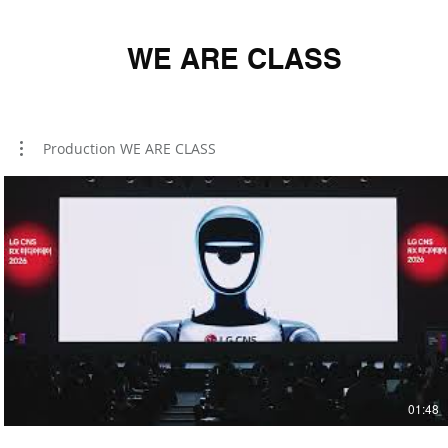
WE ARE CLASS
Production WE ARE CLASS
01:48