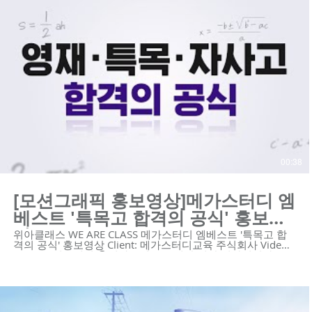
00:38
[모션그래픽 홍보영상]메가스터디 엠
베스트 '특목고 합격의 공식' 홍보영
상
위아클래스 WE ARE CLASS 메가스터디 엠베스트 '특목고 합
격의 공식' 홍보영상 Client: 메가스터디교육 주식회사 Video
Type: 모션그래픽 😍위아클래스는 영상 제작 회사입니다. 우
리는 혁신적인 기술의 스타트업과 기업을 위한 하이 퀄리티
영상 콘텐츠와 디자인 솔루션을 제공합니다.
https://www.weareclass.com/ 👉 영상이 필요하세요? 최적
의 영상제작 계획을 통해 차별화된 영상을 제작할 수 있습니
다! :D : https://www.weareclass.com/contact 🔍 유사포트폴