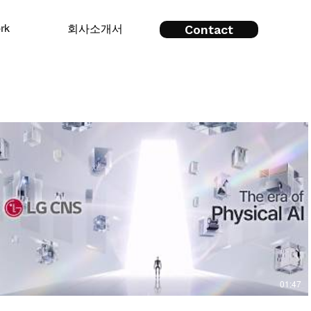
회사소개서
rk
Contact
01:47