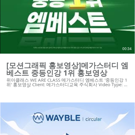
https://youtu.be/tRvDxK79uDI
https://youtu.be/UPBN1NEVPDg
https://youtu.be/wLIFMD5J1bI https://youtu.be/zw57-
2B1DB0 #모션그래픽 #모션그래픽홍보영상 #모션그래픽광
고 #타이포모션 -----------------------------------------------------------
- 제작문의 Tel. 02-6953-0728 Mail.
mkcho@weareclass.com Web. www.weareclass.com
00:34
[모션그래픽 홍보영상]메가스터디 엠
베스트 중등인강 1위 홍보영상
위아클래스 WE ARE CLASS 메가스터디 엠베스트 '중등인강 1
위' 홍보영상 Client: 메가스터디교육 주식회사 Video Type: 모
션그래픽 😍위아클래스는 영상 제작 회사입니다. 우리는 혁신
적인 기술의 스타트업과 기업을 위한 하이 퀄리티 영상 콘텐
츠와 디자인 솔루션을 제공합니다.
https://www.weareclass.com/ 👉 영상이 필요하세요? 최적
의 영상제작 계획을 통해 차별화된 영상을 제작할 수 있습니
다! :D : https://www.weareclass.com/contact 🔍 유사포트폴
리오 https://youtu.be/k63M7P9AWaM
https://youtu.be/tRvDxK79uDI
https://youtu.be/UPBN1NEVPDg
https://youtu.be/wLIFMD5J1bI https://youtu.be/zw57-
2B1DB0 #모션그래픽 #모션그래픽홍보영상 #모션그래픽광