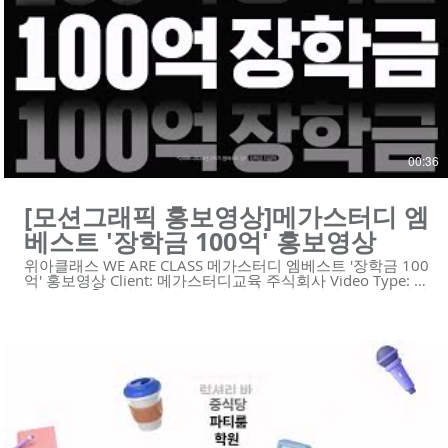
https://youtu.be/tRvDxK79uDI
https://youtu.be/UPBN1NEVPDg
https://youtu.be/wLIFMD5J1bI https://youtu.be/zw57-
2B1DB0 #모션그래픽 #모션그래픽홍보영상 #모션그래픽광
고 #타이포모션 -----------------------------------------------------------
- 제작문의 Tel. 02-6953-0728 Mail.
mkcho@weareclass.com Web. www.weareclass.com
00:36
[모션그래픽 홍보영상]메가스터디 엠
베스트 '장학금 100억' 홍보영상
위아클래스 WE ARE CLASS 메가스터디 엠베스트 '장학금 100
억' 홍보영상 Client: 메가스터디교육 주식회사 Video Type: 모
션그래픽 😍위아클래스는 영상 제작 회사입니다. 우리는 혁신
적인 기술의 스타트업과 기업을 위한 하이 퀄리티 영상 콘텐
츠와 디자인 솔루션을 제공합니다.
https://www.weareclass.com/ 👉 영상이 필요하세요? 최적
의 영상제작 계획을 통해 차별화된 영상을 제작할 수 있습니
다! :D : https://www.weareclass.com/contact 🔍 유사포트폴
리오 https://youtu.be/k63M7P9AWaM
https://youtu.be/tRvDxK79uDI
https://youtu.be/UPBN1NEVPDg
https://youtu.be/wLIFMD5J1bI https://youtu.be/zw57-
2B1DB0 #모션그래픽 #모션그래픽홍보영상 #모션그래픽광